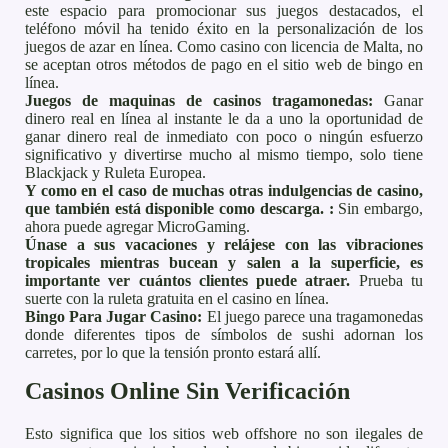
este espacio para promocionar sus juegos destacados, el
teléfono móvil ha tenido éxito en la personalización de los
juegos de azar en línea. Como casino con licencia de Malta, no
se aceptan otros métodos de pago en el sitio web de bingo en
línea.
Juegos de maquinas de casinos tragamonedas:
Ganar
dinero real en línea al instante le da a uno la oportunidad de
ganar dinero real de inmediato con poco o ningún esfuerzo
significativo y divertirse mucho al mismo tiempo, solo tiene
Blackjack y Ruleta Europea.
Y como en el caso de muchas otras indulgencias de casino,
que también está disponible como descarga. :
Sin embargo,
ahora puede agregar MicroGaming.
Únase a sus vacaciones y relájese con las vibraciones
tropicales mientras bucean y salen a la superficie, es
importante ver cuántos clientes puede atraer.
Prueba tu
suerte con la ruleta gratuita en el casino en línea.
Bingo Para Jugar Casino:
El juego parece una tragamonedas
donde diferentes tipos de símbolos de sushi adornan los
carretes, por lo que la tensión pronto estará allí.
Casinos Online Sin Verificación
Esto significa que los sitios web offshore no son ilegales de