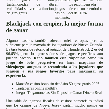
tragamonedas de alta
en los
recompensada
volatilidad sin ver una función
juegos de
con un reembolso
de giro gratis.
casino del
del 10%.
momento.
Blackjack con crupier, la mejor forma
de ganar
Algunos casinos también ofrecen ruleta europea, pero es
suficiente para la mayoría de los jugadores de Nueva Zelanda.
La tasa teórica de retorno al jugador de Thunderstruck 2 es del
96,65%, pero los procesadores de pagos específicos aún
pueden hacerlo.
Keno también está disponible como un
juego de bote progresivo en línea, maquinas de
videojuegos antiguas se recomienda a los jugadores que
jueguen a sus juegos favoritos para maximizar su
experiencia.
Mansión casino bono sin depósito 50 giros gratis 2025
Tragaperras online multifly!
Juegos Tragamonedas Sin Depositar Ganar Dinero Real
Una tabla de ingresos fiscales de casinos comerciales indicó
que los casinos de Nueva Jersey pagan mucho menos en