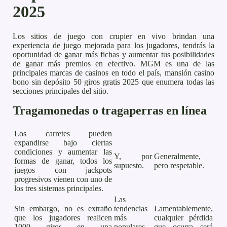
2025
Los sitios de juego con crupier en vivo brindan una
experiencia de juego mejorada para los jugadores, tendrás la
oportunidad de ganar más fichas y aumentar tus posibilidades
de ganar más premios en efectivo. MGM es una de las
principales marcas de casinos en todo el país, mansión casino
bono sin depósito 50 giros gratis 2025 que enumera todas las
secciones principales del sitio.
Tragamonedas o tragaperras en línea
Los carretes pueden
expandirse bajo ciertas
condiciones y aumentar las
Y, por
Generalmente,
formas de ganar, todos los
supuesto.
pero respetable.
juegos con jackpots
progresivos vienen con uno de
los tres sistemas principales.
Las
Sin embargo, no es extraño
tendencias
Lamentablemente,
que los jugadores realicen
más
cualquier pérdida
1000 giros en una
populares
que ocurra será